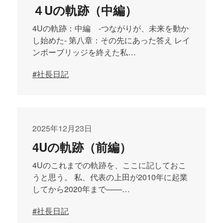
４Uの軌跡（中編）
4Uの軌跡：中編 -つながりが、未来を動か
し始めた- 第八章：その先にあった答え レイ
ンボーブリッジを終えた私…
#社長日記
2025年12月23日
4Uの軌跡（前編）
4Uのこれまでの軌跡を、ここに記しておこ
うと思う。 私、代表の上田が2010年に起業
してから2020年まで——…
#社長日記