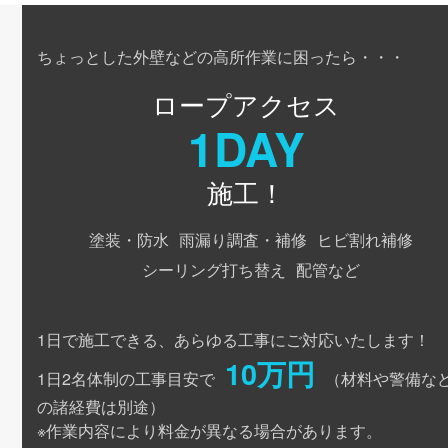
ちょっとした外壁などの高所作業に困ったら・・・
ロープアクセス
1DAY
施工！
塗装・防水
雨漏り調査・補修
ヒビ割れ補修
シーリング打ち替え
配管など
1日で施工できる、あらゆる工事にご対応いたします！
10万円
1日2名体制の工事目安で
（材料や警備な
の諸経費は別途）
※作業内容により料金が異なる場合があります。