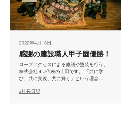
2022年4月13日
感謝の建設職人甲子園優勝！
ロープアクセスによる修繕や塗装を行う、
株式会社４U代表の上田です。 「共に学
び、共に実践、共に輝く」という理念…
#社長日記