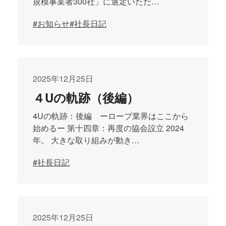
規模事業者300社」に選定いただ…
#お知らせ
#社長日記
2025年12月25日
４Uの軌跡（後編）
4Uの軌跡：後編 ーロープ業界はここから
始めるー 第十四章：再度の協会設立 2024
年。 大きな取り組みが動き…
#社長日記
2025年12月25日