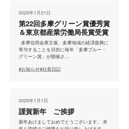
2025年1月21日
第22回多摩グリーン賞優秀賞
＆東京都産業労働局長賞受賞
多摩信用金庫主催、多摩地域の経済復興に
寄与することを目的に毎年「多摩ブルー・
グリーン賞」が開催さ…
#お知らせ
#社長日記
2025年1月1日
謹賀新年 ご挨拶
新年あけましておめでとうございます。 本
年も皆様のご健勝をお祈り申し上げます。