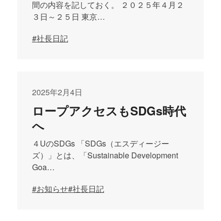
間の内容を記しておく。 ２０２５年４月２
３日～２５日 東京…
#社長日記
2025年2月4日
ロープアクセスもSDGs時代
へ
４UのSDGs 「SDGs（エスディージー
ズ）」とは、「Sustainable Development
Goa…
#お知らせ
#社長日記