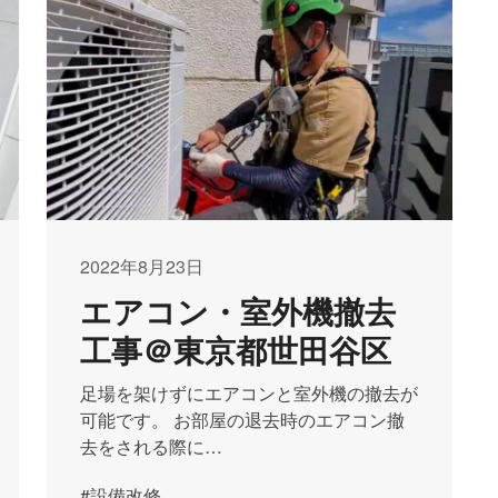
2022年8月23日
エアコン・室外機撤去
工事＠東京都世田谷区
足場を架けずにエアコンと室外機の撤去が
可能です。 お部屋の退去時のエアコン撤
去をされる際に…
#設備改修