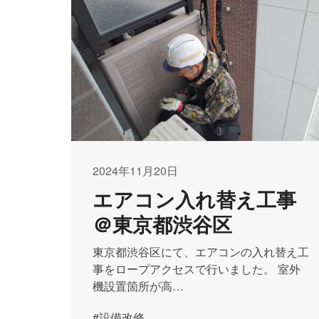
2024年11月20日
エアコン入れ替え工事
＠東京都渋谷区
東京都渋谷区にて、エアコンの入れ替え工
事をロープアクセスで行いました。 室外
機設置箇所が高…
#設備改修