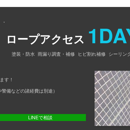
・・
1DA
ロープアクセス
塗装・防水
雨漏り調査・補修
ヒビ割れ補修
シーリン
ます！
や警備などの諸経費は別途）
LINEで相談