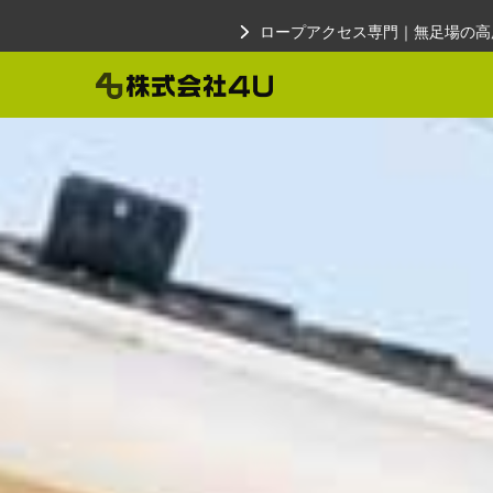
Skip
ロープアクセス専門｜無足場の高
to
content