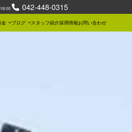
042-448-0315
8:00
料金
ブログ
スタッフ紹介
採用情報
お問い合わせ