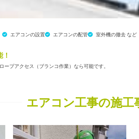
エアコンの設置
エアコンの配管
室外機の撤去 など
能！
ロープアクセス（ブランコ作業）なら可能です。
エアコン工事の施工