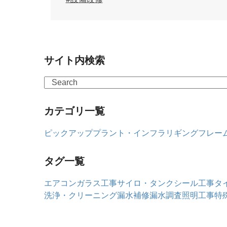
サイト内検索
Search
カテゴリ一覧
ピックアップ
プラント・インフラ
リギングフレー
タグ一覧
エアコン
ガラス工事
サイロ・タンク
シール工事
タ
洗浄・クリーニング
漏水補修
漏水調査
照明工事
特