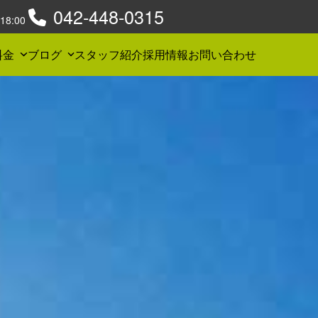
042-448-0315
8:00
料金
ブログ
スタッフ紹介
採用情報
お問い合わせ