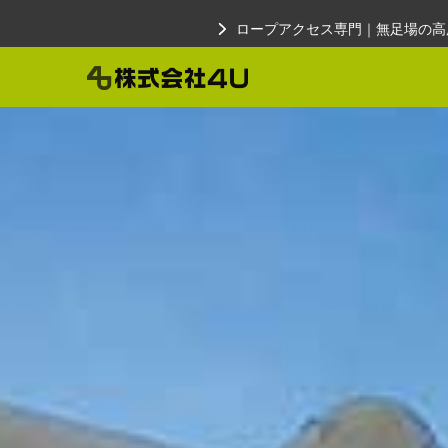
Skip
ロープアクセス専門｜無足場の高
to
content