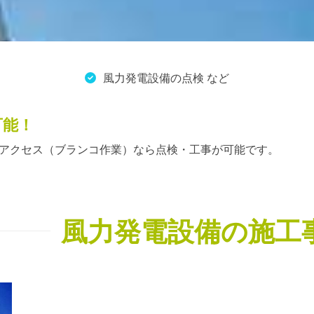
風力発電設備の点検 など
可能！
アクセス（ブランコ作業）なら点検・工事が可能です。
風力発電設備の施工