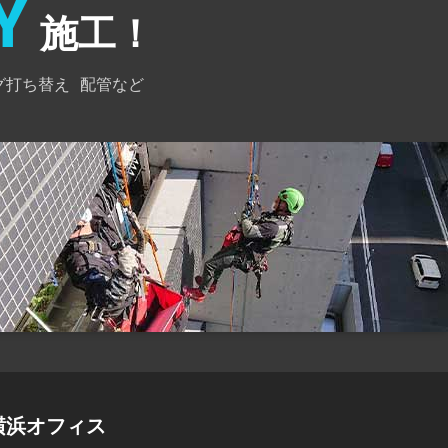
Y
施工！
グ打ち替え
配管など
横浜オフィス