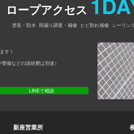
1DA
ロープアクセス
塗装・防水
雨漏り調査・補修
ヒビ割れ補修
シーリン
ます！
や警備などの諸経費は別途）
LINEで相談
新座営業所