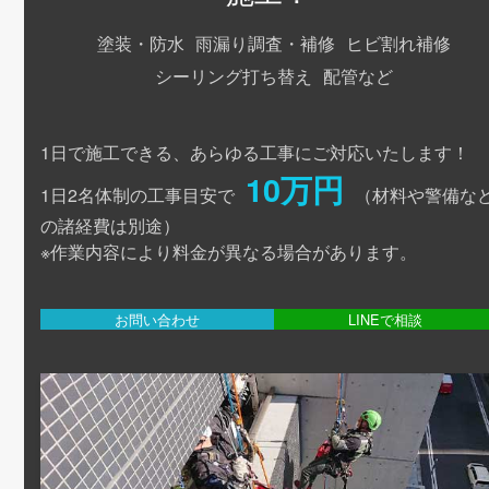
塗装・防水
雨漏り調査・補修
ヒビ割れ補修
シーリング打ち替え
配管など
1日で施工できる、あらゆる工事にご対応いたします！
10万円
1日2名体制の工事目安で
（材料や警備な
の諸経費は別途）
※作業内容により料金が異なる場合があります。
お問い合わせ
LINEで相談