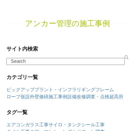
アンカー管理の施工事例
サイト内検索
Search
カテゴリ一覧
ピックアップ
プラント・インフラ
リギングフレーム
ロープ仮設
外壁修繕
施工事例
設備改修
調査・点検
超高所
タグ一覧
エアコン
ガラス工事
サイロ・タンク
シール工事