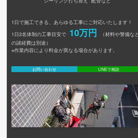
シーリング打ち替え
配管など
1日で施工できる、あらゆる工事にご対応いたします！
10万円
1日2名体制の工事目安で
（材料や警備な
の諸経費は別途）
※作業内容により料金が異なる場合があります。
お問い合わせ
LINEで相談