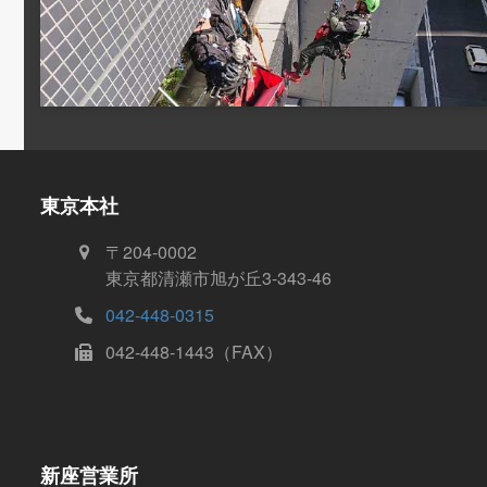
東京本社
〒204-0002
東京都清瀬市旭が丘3-343-46
042-448-0315
042-448-1443（FAX）
新座営業所