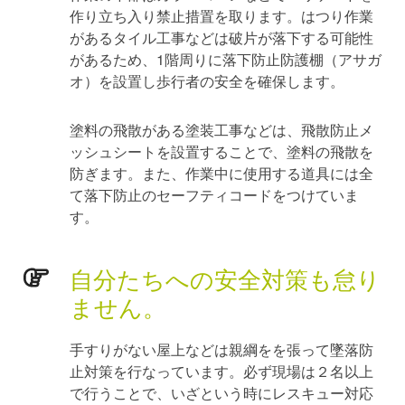
作り立ち入り禁止措置を取ります。はつり作業
があるタイル工事などは破片が落下する可能性
があるため、1階周りに落下防止防護棚（アサガ
オ）を設置し歩行者の安全を確保します。
塗料の飛散がある塗装工事などは、飛散防止メ
ッシュシートを設置することで、塗料の飛散を
防ぎます。また、作業中に使用する道具には全
て落下防止のセーフティコードをつけていま
す。
自分たちへの安全対策も怠り
ません。
手すりがない屋上などは親綱をを張って墜落防
止対策を行なっています。必ず現場は２名以上
で行うことで、いざという時にレスキュー対応