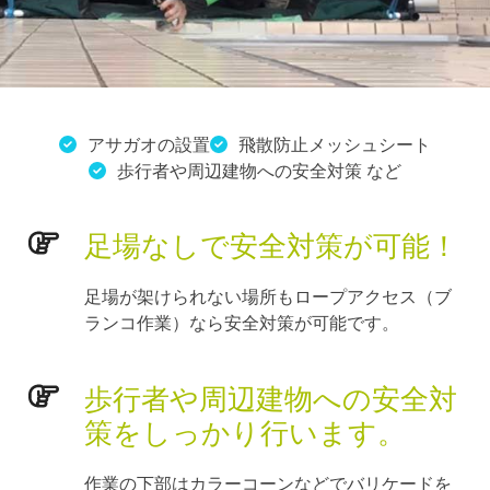
アサガオの設置
飛散防止メッシュシート
歩行者や周辺建物への安全対策 など
足場なしで安全対策が可能！
足場が架けられない場所もロープアクセス（ブ
ランコ作業）なら安全対策が可能です。
歩行者や周辺建物への安全対
策をしっかり行います。
作業の下部はカラーコーンなどでバリケードを