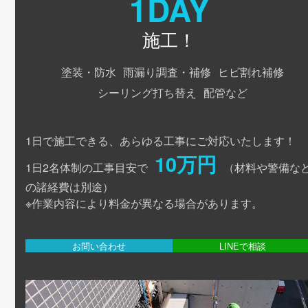
1DAY
施工！
塗装・防水
雨漏り調査・補修
ヒビ割れ補修
シーリング打ち替え
配管など
1日で施工できる、あらゆる工事にご対応いたします！
10万円
1日2名体制の工事目安で
（材料や警備な
の諸経費は別途）
※作業内容により料金が異なる場合があります。
お問い合わせ
LINEで相談