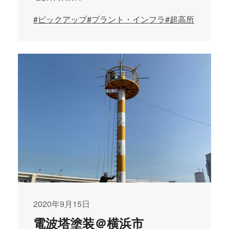
#ピックアップ
#プラント・インフラ
#超高所
2020年9月15日
電波塔塗装＠横浜市