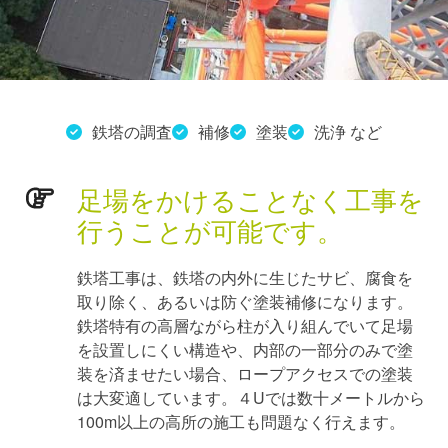
鉄塔の調査
補修
塗装
洗浄 など
足場をかけることなく工事を
行うことが可能です。
鉄塔工事は、鉄塔の内外に生じたサビ、腐食を
取り除く、あるいは防ぐ塗装補修になります。
鉄塔特有の高層ながら柱が入り組んでいて足場
を設置しにくい構造や、内部の一部分のみで塗
装を済ませたい場合、ロープアクセスでの塗装
は大変適しています。４Uでは数十メートルから
100m以上の高所の施工も問題なく行えます。