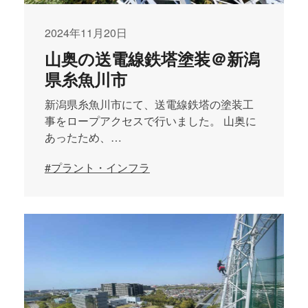
2024年11月20日
山奥の送電線鉄塔塗装＠新潟
県糸魚川市
新潟県糸魚川市にて、送電線鉄塔の塗装工
事をロープアクセスで行いました。 山奥に
あったため、…
#プラント・インフラ