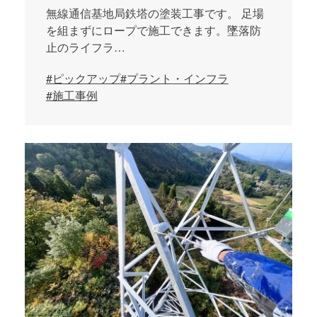
無線通信基地局鉄塔の塗装工事です。 足場
を組まずにロープで施工できます。墜落防
止のライフラ…
#ピックアップ
#プラント・インフラ
#施工事例