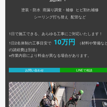
塗装・防水
雨漏り調査・補修
ヒビ割れ補修
シーリング打ち替え
配管など
1日で施工できる、あらゆる工事にご対応いたします！
10万円
1日2名体制の工事目安で
（材料や警備な
の諸経費は別途）
※作業内容により料金が異なる場合があります。
お問い合わせ
LINEで相談