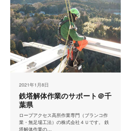
2021年1月8日
鉄塔解体作業のサポート＠千
葉県
ロープアクセス高所作業専門（ブランコ作
業・無足場工法）の株式会社４Ｕです。 鉄
塔解体作業の…