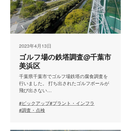
2023年4月13日
ゴルフ場の鉄塔調査@千葉市
美浜区
千葉県千葉市でゴルフ場鉄塔の腐食調査を
行いました。 打ち出されたゴルフボールが
飛び出さない…
#ピックアップ
#プラント・インフラ
#調査・点検