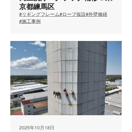
京都練馬区
#リギングフレーム
#ロープ仮設
#外壁修繕
#施工事例
2025年10月18日