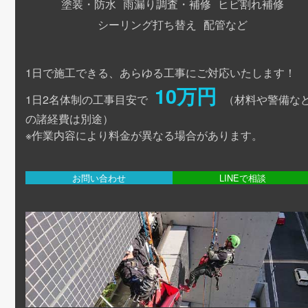
塗装・防水
雨漏り調査・補修
ヒビ割れ補修
シーリング打ち替え
配管など
1日で施工できる、あらゆる工事にご対応いたします！
10万円
1日2名体制の工事目安で
（材料や警備な
の諸経費は別途）
※作業内容により料金が異なる場合があります。
お問い合わせ
LINEで相談