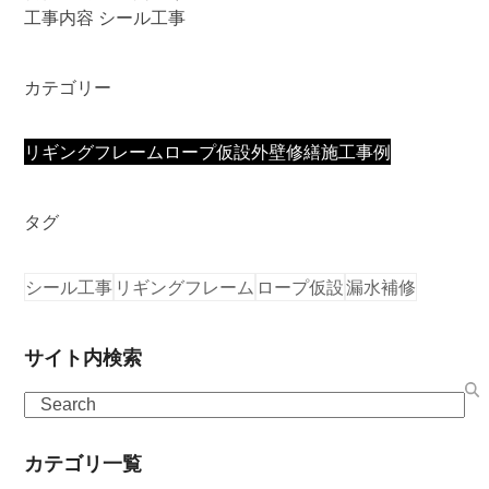
工事内容 シール工事
カテゴリー
リギングフレーム
ロープ仮設
外壁修繕
施工事例
タグ
シール工事
リギングフレーム
ロープ仮設
漏水補修
サイト内検索
Search
カテゴリ一覧