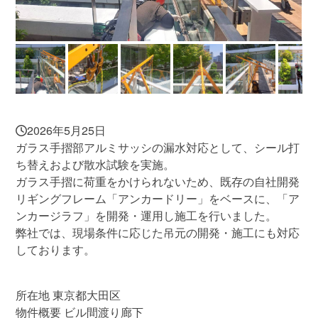
2026年5月25日
ガラス手摺部アルミサッシの漏水対応として、シール打
ち替えおよび散水試験を実施。
ガラス手摺に荷重をかけられないため、既存の自社開発
リギングフレーム「アンカードリー」をベースに、「ア
ンカージラフ」を開発・運用し施工を行いました。
弊社では、現場条件に応じた吊元の開発・施工にも対応
しております。
所在地 東京都大田区
物件概要 ビル間渡り廊下