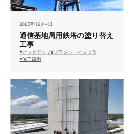
2025年12月4日
通信基地局用鉄塔の塗り替え
工事
#ピックアップ
#プラント・インフラ
#施工事例