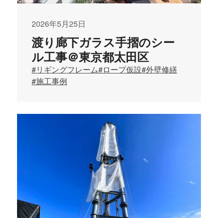
2026年5月25日
渡り廊下ガラス手摺のシー
ル工事＠東京都太田区
#リギングフレーム
#ロープ仮設
#外壁修繕
#施工事例