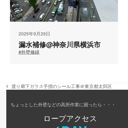
2025年9月29日
漏水補修@神奈川県横浜市
#外壁修繕
渡り廊下ガラス手摺のシール工事＠東京都太田区
previous
post:
ちょっとした外壁などの高所作業に困ったら・・・
ロープアクセス