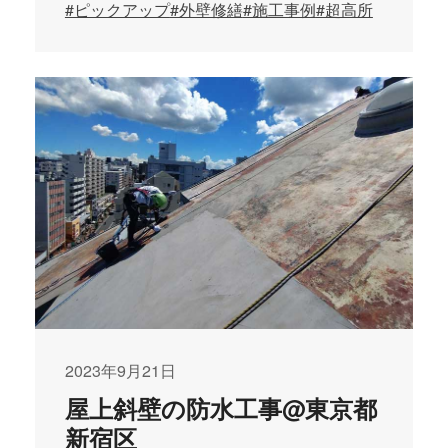
#ピックアップ
#外壁修繕
#施工事例
#超高所
2023年9月21日
屋上斜壁の防水工事@東京都
新宿区