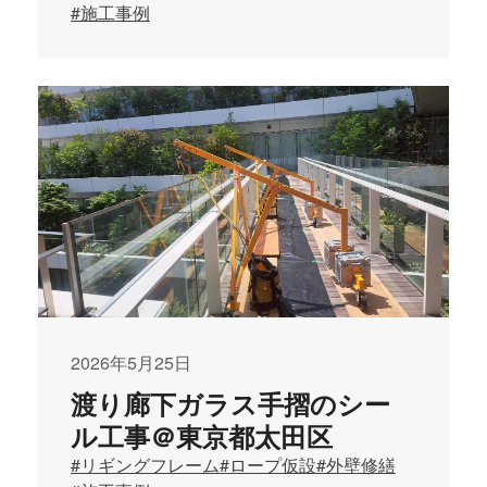
#施工事例
2026年5月25日
渡り廊下ガラス手摺のシー
ル工事＠東京都太田区
#リギングフレーム
#ロープ仮設
#外壁修繕