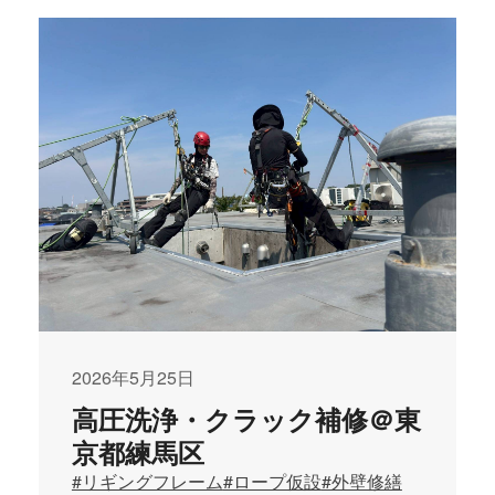
2026年5月25日
高圧洗浄・クラック補修＠東
京都練馬区
#リギングフレーム
#ロープ仮設
#外壁修繕