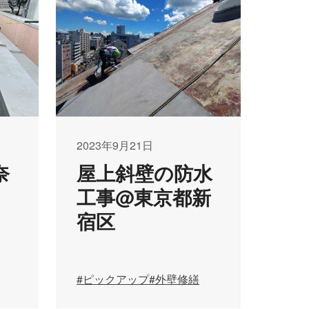
2023年9月21日
奈
屋上斜壁の防水
工事@東京都新
宿区
#ピックアップ
#外壁修繕