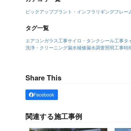
ピックアップ
プラント・インフラ
リギングフレー
タグ一覧
エアコン
ガラス工事
サイロ・タンク
シール工事
タ
洗浄・クリーニング
漏水補修
漏水調査
照明工事
特
Share This
Facebook
関連する施工事例