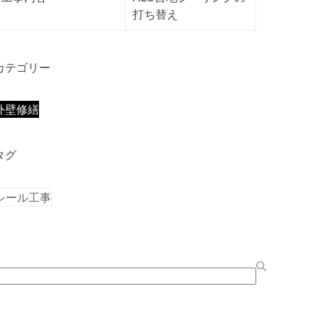
打ち替え
カテゴリー
外壁修繕
タグ
シール工事