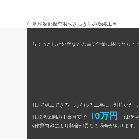
地球深部探査船ちきゅう号の塗装工事
previous
post:
ちょっとした外壁などの高所作業に困ったら・
1日で施工できる、あらゆる工事にご対応いたし
10万円
1日2名体制の工事目安で
（材料
※作業内容により料金が異なる場合があります。