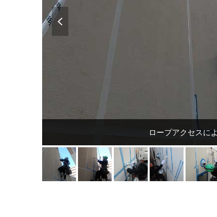
previous
slide
ロープアクセスによ