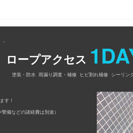
・・
1DA
ロープアクセス
塗装・防水
雨漏り調査・補修
ヒビ割れ補修
シーリン
ます！
や警備などの諸経費は別途）