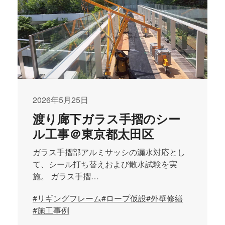
2026年5月25日
渡り廊下ガラス手摺のシー
ル工事＠東京都太田区
ガラス手摺部アルミサッシの漏水対応とし
て、シール打ち替えおよび散水試験を実
施。 ガラス手摺…
#リギングフレーム
#ロープ仮設
#外壁修繕
#施工事例