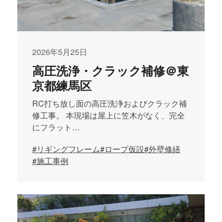
2026年5月25日
高圧洗浄・クラック補修＠東
京都練馬区
RC打ち放し面の高圧洗浄およびクラック補
修工事。 本現場は屋上に笠木がなく、完全
にフラット…
#リギングフレーム
#ロープ仮設
#外壁修繕
#施工事例