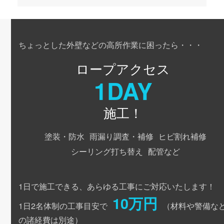
ちょっとした外壁などの高所作業に困ったら・・・
ロープアクセス
1DAY
施工！
塗装・防水
雨漏り調査・補修
ヒビ割れ補修
シーリング打ち替え
配管など
1日で施工できる、あらゆる工事にご対応いたします！
10万円
1日2名体制の工事目安で
（材料や警備な
の諸経費は別途）