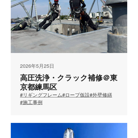
2026年5月25日
高圧洗浄・クラック補修＠東
京都練馬区
#リギングフレーム
#ロープ仮設
#外壁修繕
#施工事例