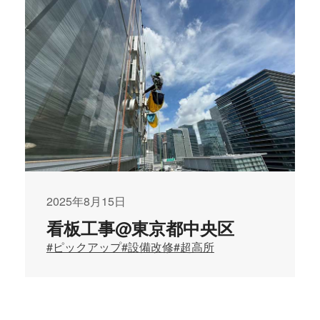
2025年8月15日
看板工事@東京都中央区
#ピックアップ
#設備改修
#超高所