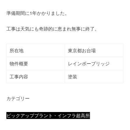
準備期間に1年かかりました。
工事は天気にも奇跡的に恵まれ無事に終了。
所在地
東京都お台場
物件概要
レインボーブリッジ
工事内容
塗装
カテゴリー
ピックアップ
プラント・インフラ
超高所