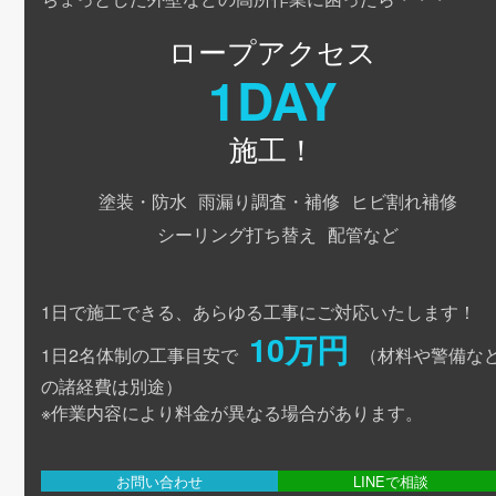
ロープアクセス
1DAY
施工！
塗装・防水
雨漏り調査・補修
ヒビ割れ補修
シーリング打ち替え
配管など
1日で施工できる、あらゆる工事にご対応いたします！
10万円
1日2名体制の工事目安で
（材料や警備な
の諸経費は別途）
※作業内容により料金が異なる場合があります。
お問い合わせ
LINEで相談