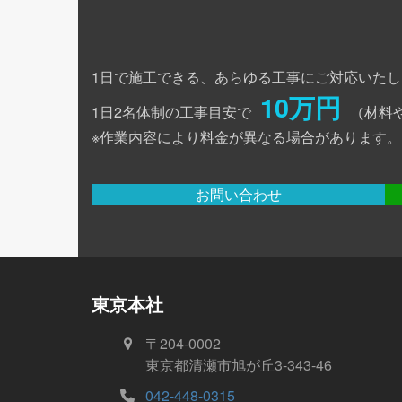
1日で施工できる、あらゆる工事にご対応いたし
10万円
1日2名体制の工事目安で
（材料
※作業内容により料金が異なる場合があります。
お問い合わせ
東京本社
〒204-0002
東京都清瀬市旭が丘3-343-46
042-448-0315