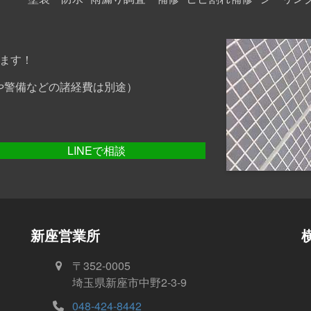
ます！
や警備などの諸経費は別途）
LINEで相談
新座営業所
〒352-0005
埼玉県新座市中野2-3-9
048-424-8442