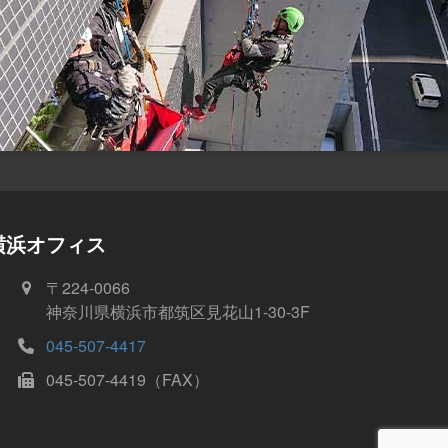
横浜オフィス
〒224-0066
神奈川県横浜市都筑区見花山1-30-3F
045-507-4417
045-507-4419（FAX）