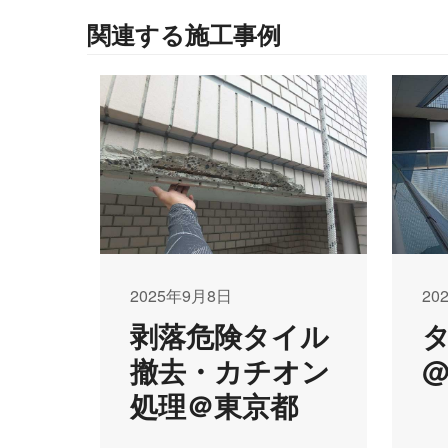
関連する施工事例
2025年9月8日
20
剥落危険タイル
撤去・カチオン
処理＠東京都