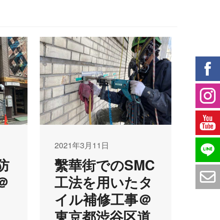
2021年3月11日
防
繫華街でのSMC
＠
工法を用いたタ
イル補修工事＠
東京都渋谷区道