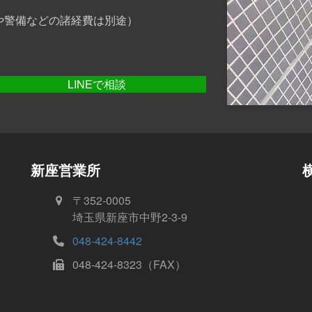
や警備などの諸経費は別途）
LINEで相談
新座営業所
〒352-0005
埼玉県新座市中野2-3-9
048-424-8442
048-424-8323（FAX）