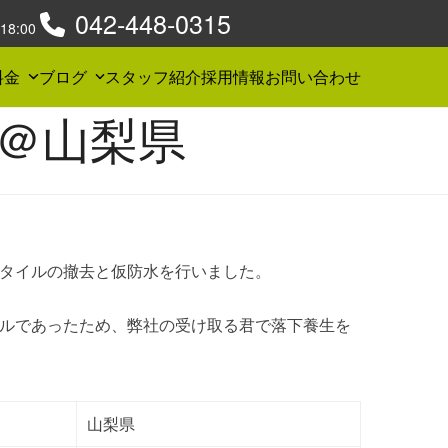
042-448-0315
8:00
料金
ブログ
スタッフ紹介
採用情報
お問い合わせ
＠山梨県
タイルの撤去と仮防水を行いました。
ルであったため、弊社の受け取る君で落下養生を
山梨県