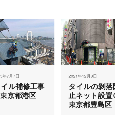
25年7月7日
2021年12月8日
タイル補修工事
タイルの剝落
@東京都港区
止ネット設置
東京都豊島区