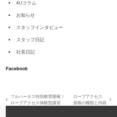
4Uコラム
お知らせ
スタッフインタビュー
スタッフ日記
社長日記
Facebook
フルハーネス特別教育開催！
ロープアクセス
previous
next
ロープアクセス体験型講習
規格の種類と内容
post:
post: