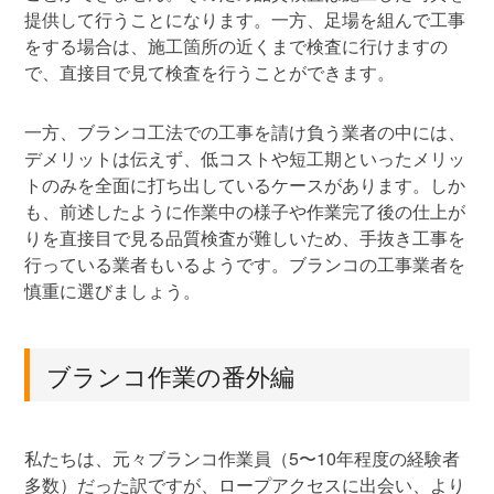
提供して行うことになります。一方、足場を組んで工事
をする場合は、施工箇所の近くまで検査に行けますの
で、直接目で見て検査を行うことができます。
一方、ブランコ工法での工事を請け負う業者の中には、
デメリットは伝えず、低コストや短工期といったメリッ
トのみを全面に打ち出しているケースがあります。しか
も、前述したように作業中の様子や作業完了後の仕上が
りを直接目で見る品質検査が難しいため、手抜き工事を
行っている業者もいるようです。ブランコの工事業者を
慎重に選びましょう。
ブランコ作業の番外編
私たちは、元々ブランコ作業員（5〜10年程度の経験者
多数）だった訳ですが、ロープアクセスに出会い、より