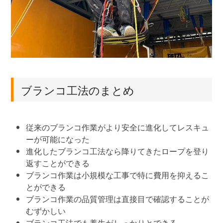
ブランコ工法のまとめ
従来のブランコ作業がより安全に進化してレスキュ
ーが可能になった
進化したブランコ工法なら降りてきたロープを登り
返すことができる
ブランコ作業は小規模な工事で特に費用を抑えるこ
とができる
ブランコ作業の品質管理は直接目で確認することが
むずかしい
ブランコ工法でも養生がしっかりとできる