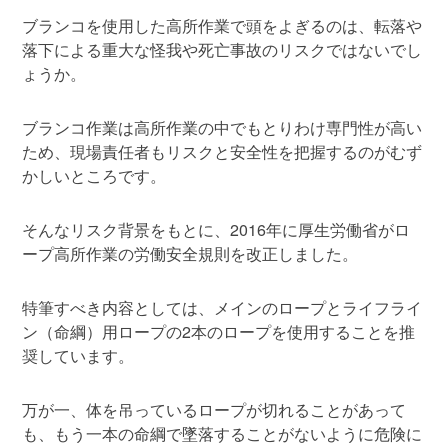
ブランコを使用した高所作業で頭をよぎるのは、転落や
落下による重大な怪我や死亡事故のリスクではないでし
ょうか。
ブランコ作業は高所作業の中でもとりわけ専門性が高い
ため、現場責任者もリスクと安全性を把握するのがむず
かしいところです。
そんなリスク背景をもとに、2016年に厚生労働省がロ
ープ高所作業の労働安全規則を改正しました。
特筆すべき内容としては、メインのロープとライフライ
ン（命綱）用ロープの2本のロープを使用することを推
奨しています。
万が一、体を吊っているロープが切れることがあって
も、もう一本の命綱で墜落することがないように危険に