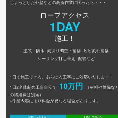
ちょっとした外壁などの高所作業に困ったら・・・
ロープアクセス
1DAY
施工！
塗装・防水
雨漏り調査・補修
ヒビ割れ補修
シーリング打ち替え
配管など
1日で施工できる、あらゆる工事にご対応いたします！
10万円
1日2名体制の工事目安で
（材料や警備な
の諸経費は別途）
※作業内容により料金が異なる場合があります。
お問い合わせ
LINEで相談